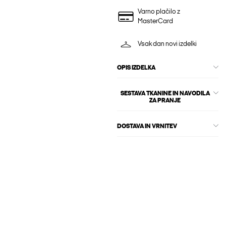
Varno plačilo z
MasterCard
Vsak dan novi izdelki
OPIS IZDELKA
SESTAVA TKANINE IN NAVODILA
ZA PRANJE
DOSTAVA IN VRNITEV