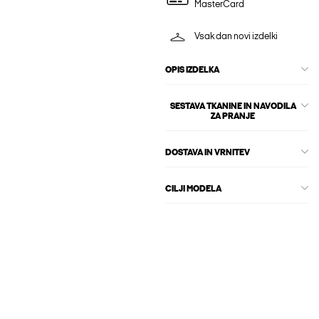
MasterCard
Vsak dan novi izdelki
OPIS IZDELKA
SESTAVA TKANINE IN NAVODILA
ZA PRANJE
DOSTAVA IN VRNITEV
CILJI MODELA