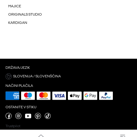
MAJICE
ORIGINALS STUDIO
KARDIGAN
DRŽAVA/JEZIK
SLOVENIJA / SLOVENŠČINA
NAČINI PLAČILA
OSTANITE V STIKU
Trustpilot