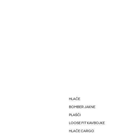
HLAČE
BOMBER JAKNE
PLAŠČI
LOOSE FIT KAVBOJKE
HLAČE CARGO