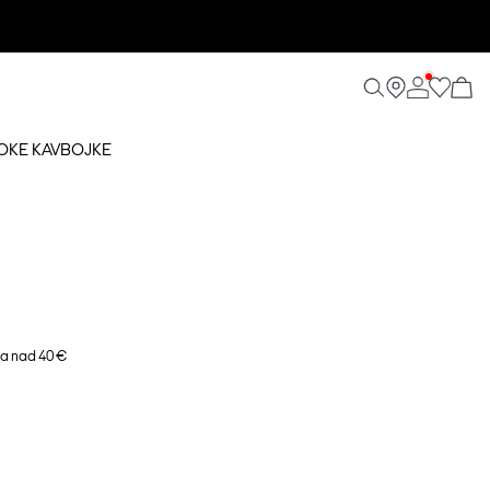
ROKE KAVBOJKE
a nad 40 €