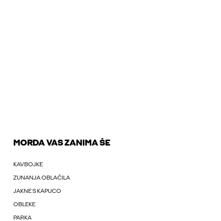
MORDA VAS ZANIMA ŠE
KAVBOJKE
ZUNANJA OBLAČILA
JAKNE S KAPUCO
OBLEKE
PARKA