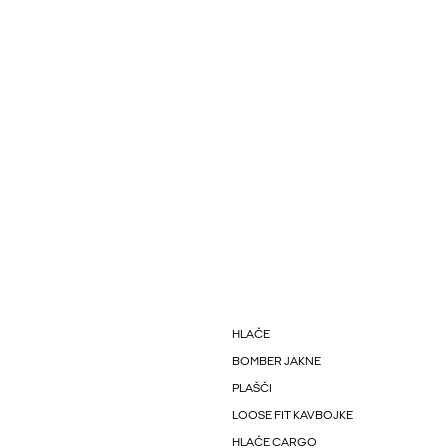
HLAČE
BOMBER JAKNE
PLAŠČI
LOOSE FIT KAVBOJKE
HLAČE CARGO