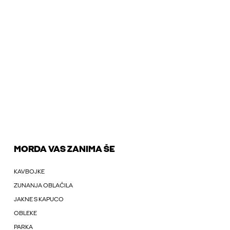
MORDA VAS ZANIMA ŠE
KAVBOJKE
ZUNANJA OBLAČILA
JAKNE S KAPUCO
OBLEKE
PARKA