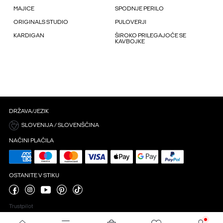
MAJICE
SPODNJE PERILO
ORIGINALS STUDIO
PULOVERJI
KARDIGAN
ŠIROKO PRILEGAJOČE SE
KAVBOJKE
DRŽAVA/JEZIK
SLOVENIJA / SLOVENŠČINA
NAČINI PLAČILA
OSTANITE V STIKU
Trustpilot