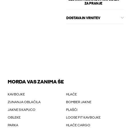
ZA PRANJE
DOSTAVA IN VRNITEV
MORDA VAS ZANIMA ŠE
KAVBOJKE
HLAČE
ZUNANJA OBLAČILA
BOMBER JAKNE
JAKNE S KAPUCO
PLAŠČI
OBLEKE
LOOSE FIT KAVBOJKE
PARKA
HLAČE CARGO