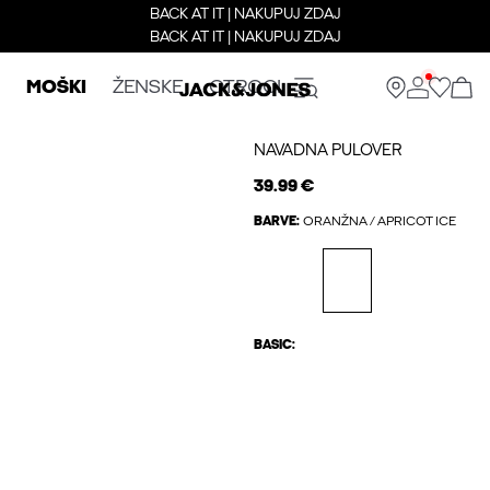
BACK AT IT | NAKUPUJ ZDAJ
BACK AT IT | NAKUPUJ ZDAJ
MOŠKI
ŽENSKE
OTROCI
NAVADNA PULOVER
39.99 €
BARVE:
ORANŽNA / APRICOT ICE
BASIC: