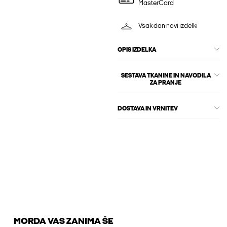
MasterCard
Vsak dan novi izdelki
OPIS IZDELKA
SESTAVA TKANINE IN NAVODILA
ZA PRANJE
DOSTAVA IN VRNITEV
MORDA VAS ZANIMA ŠE