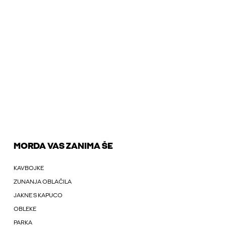
MORDA VAS ZANIMA ŠE
KAVBOJKE
ZUNANJA OBLAČILA
JAKNE S KAPUCO
OBLEKE
PARKA