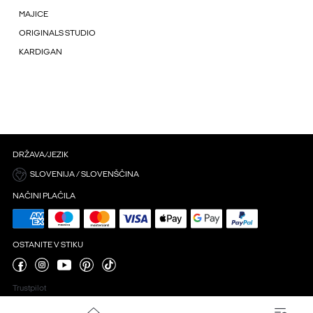
MAJICE
ORIGINALS STUDIO
KARDIGAN
DRŽAVA/JEZIK
SLOVENIJA / SLOVENŠČINA
NAČINI PLAČILA
OSTANITE V STIKU
Trustpilot