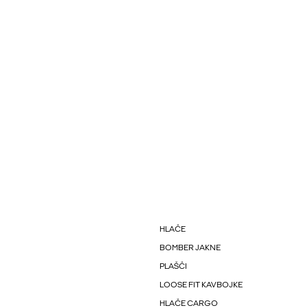
HLAČE
BOMBER JAKNE
PLAŠČI
LOOSE FIT KAVBOJKE
HLAČE CARGO