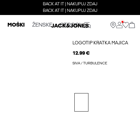
BACK AT IT | NAKUPUJ ZDAJ
BACK AT IT | NAKUPUJ ZDAJ
MOŠKI
ŽENSKE
OTROCI
LOGOTIP KRATKA MAJICA
12.99 €
SIVA / TURBULENCE