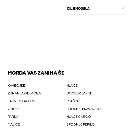
CILJI MODELA
MORDA VAS ZANIMA ŠE
KAVBOJKE
HLAČE
ZUNANJA OBLAČILA
BOMBER JAKNE
JAKNE S KAPUCO
PLAŠČI
OBLEKE
LOOSE FIT KAVBOJKE
PARKA
HLAČE CARGO
MAJICE
SPODNJE PERILO