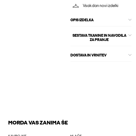
Vsak dan novi izdelki
OPIS IZDELKA
SESTAVA TKANINE IN NAVODILA
ZA PRANJE
DOSTAVA IN VRNITEV
MORDA VAS ZANIMA ŠE