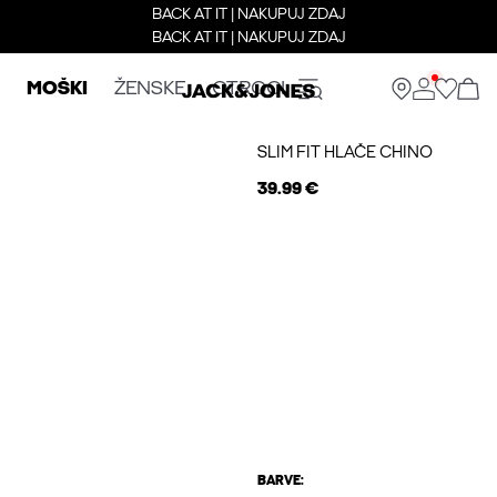
BACK AT IT | NAKUPUJ ZDAJ
BACK AT IT | NAKUPUJ ZDAJ
MOŠKI
ŽENSKE
OTROCI
SLIM FIT HLAČE CHINO
39.99 €
BARVE: