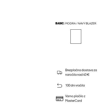
BASIC:
MODRA / NAVY BLAZER
Brezplačna dostava za
naročila nad 40 €
100 dni vračila
Varno plačilo z
MasterCard