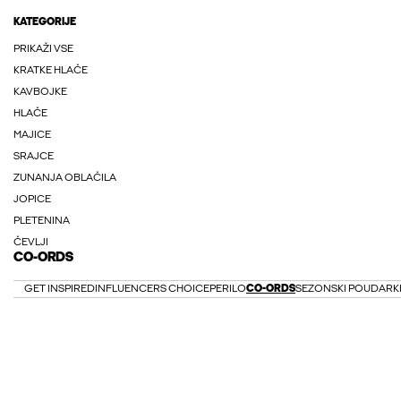
KATEGORIJE
PRIKAŽI VSE
KRATKE HLAČE
KAVBOJKE
HLAČE
MAJICE
SRAJCE
ZUNANJA OBLAČILA
JOPICE
PLETENINA
ČEVLJI
CO-ORDS
GET INSPIRED
INFLUENCERS CHOICE
PERILO
CO-ORDS
SEZONSKI POUDARK