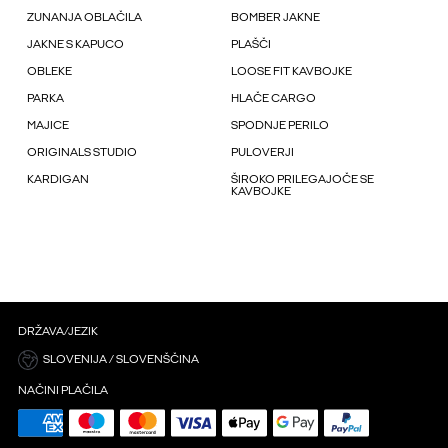
ZUNANJA OBLAČILA
BOMBER JAKNE
JAKNE S KAPUCO
PLAŠČI
OBLEKE
LOOSE FIT KAVBOJKE
PARKA
HLAČE CARGO
MAJICE
SPODNJE PERILO
ORIGINALS STUDIO
PULOVERJI
KARDIGAN
ŠIROKO PRILEGAJOČE SE
KAVBOJKE
DRŽAVA/JEZIK
SLOVENIJA / SLOVENŠČINA
NAČINI PLAČILA