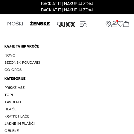
BACK AT IT | NAKUPUJ ZDAJ
BACK AT IT | NAKUPUJ ZDAJ
MOŠKI
ŽENSKE
OTROCI
KAJ JE TA HIP VROČE
NOVO
SEZONSKI POUDARKI
CO-ORDS
KATEGORIJE
PRIKAŽI VSE
TOPI
KAVBOJKE
HLAČE
KRATKE HLAČE
JAKNE IN PLAŠČI
OBLEKE