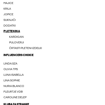
MAJICE
KRILA
JOPICE
SUKNJIČI
DODATKI
PLETENINA
KARDIGAN
PULOVERJI
ČRTASTI PLETENI IZDELKI
INFLUENCERS CHOICE
LINDA.SZA
OLIVIA TPS
LUNA ISABELLA
LINA SOPHIE
NURIA BLANCO
FLEURTJE VDB
CAROLINE DELEP
KLUBA ZA STRANKE