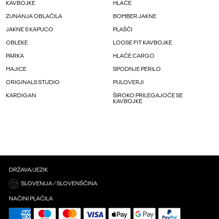
KAVBOJKE
HLAČE
ZUNANJA OBLAČILA
BOMBER JAKNE
JAKNE S KAPUCO
PLAŠČI
OBLEKE
LOOSE FIT KAVBOJKE
PARKA
HLAČE CARGO
MAJICE
SPODNJE PERILO
ORIGINALS STUDIO
PULOVERJI
KARDIGAN
ŠIROKO PRILEGAJOČE SE
KAVBOJKE
DRŽAVA/JEZIK
SLOVENIJA / SLOVENŠČINA
NAČINI PLAČILA