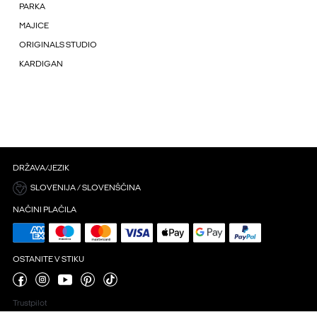
PARKA
MAJICE
ORIGINALS STUDIO
KARDIGAN
DRŽAVA/JEZIK
SLOVENIJA / SLOVENŠČINA
NAČINI PLAČILA
OSTANITE V STIKU
Trustpilot