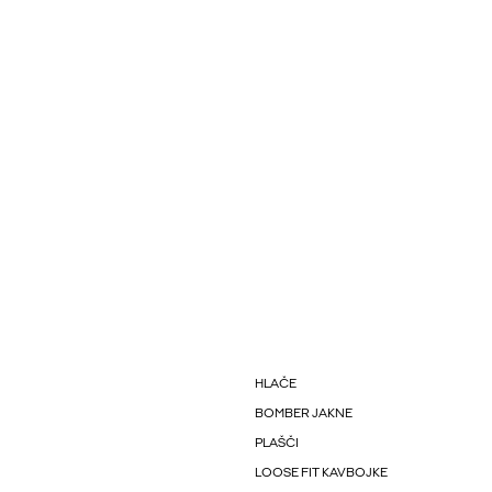
HLAČE
BOMBER JAKNE
PLAŠČI
LOOSE FIT KAVBOJKE