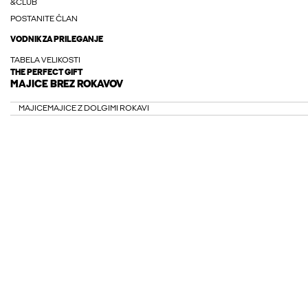
&CLUB
POSTANITE ČLAN
VODNIK ZA PRILEGANJE
TABELA VELIKOSTI
THE PERFECT GIFT
MAJICE BREZ ROKAVOV
MAJICE
MAJICE Z DOLGIMI ROKAVI