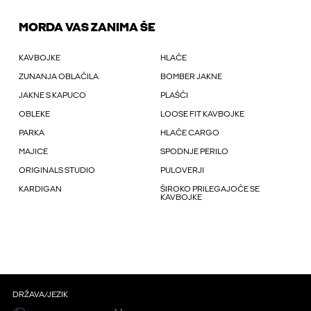
MORDA VAS ZANIMA ŠE
KAVBOJKE
HLAČE
ZUNANJA OBLAČILA
BOMBER JAKNE
JAKNE S KAPUCO
PLAŠČI
OBLEKE
LOOSE FIT KAVBOJKE
PARKA
HLAČE CARGO
MAJICE
SPODNJE PERILO
ORIGINALS STUDIO
PULOVERJI
KARDIGAN
ŠIROKO PRILEGAJOČE SE
KAVBOJKE
DRŽAVA/JEZIK