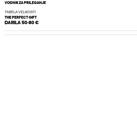
VODNIK ZA PRILEGANJE
TABELA VELIKOSTI
THE PERFECT GIFT
DARILA 50-80 €