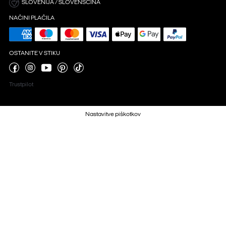
SLOVENIJA / SLOVENŠČINA
NAČINI PLAČILA
OSTANITE V STIKU
Trustpilot
Nastavitve piškotkov