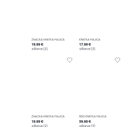
ZNAČKA KRATKA MAJICA
KRATKA MAJICA
19.99 €
17.99 €
Barve (2)
Barve (3)
ZNAČKA KRATKA MAJICA
RDD KRATKA MAJICA
19.99 €
39.99 €
Barve (2)
Barve (3)