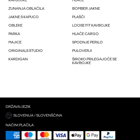
KAVBOJKE
HLAČE
ZUNANJA OBLAČILA
BOMBER JAKNE
JAKNE S KAPUCO
PLAŠČI
OBLEKE
LOOSE FIT KAVBOJKE
PARKA
HLAČE CARGO
MAJICE
SPODNJE PERILO
ORIGINALS STUDIO
PULOVERJI
KARDIGAN
ŠIROKO PRILEGAJOČE SE
KAVBOJKE
DRŽAVA/JEZIK
SLOVENIJA / SLOVENŠČINA
NAČINI PLAČILA