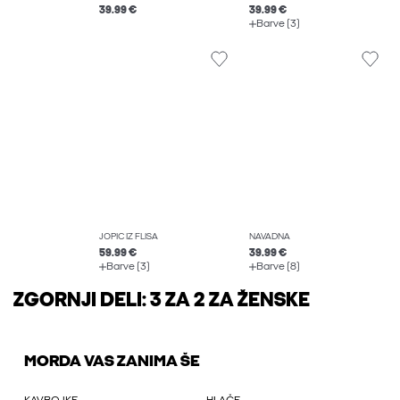
39.99 €
39.99 €
Barve (3)
JOPIČ IZ FLISA
NAVADNA
59.99 €
39.99 €
Barve (3)
Barve (8)
ZGORNJI DELI: 3 ZA 2 ZA ŽENSKE
MORDA VAS ZANIMA ŠE