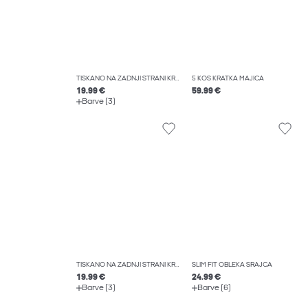
TISKANO NA ZADNJI STRANI KRATKA MAJICA
5 KOS KRATKA MAJICA
19.99 €
59.99 €
Barve (3)
TISKANO NA ZADNJI STRANI KRATKA MAJICA
SLIM FIT OBLEKA SRAJCA
19.99 €
24.99 €
Barve (3)
Barve (6)