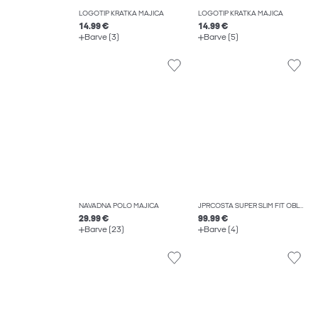
LOGOTIP KRATKA MAJICA
LOGOTIP KRATKA MAJICA
14.99 €
14.99 €
Barve (3)
Barve (5)
NAVADNA POLO MAJICA
JPRCOSTA SUPER SLIM FIT OBLEKA
29.99 €
99.99 €
Barve (23)
Barve (4)