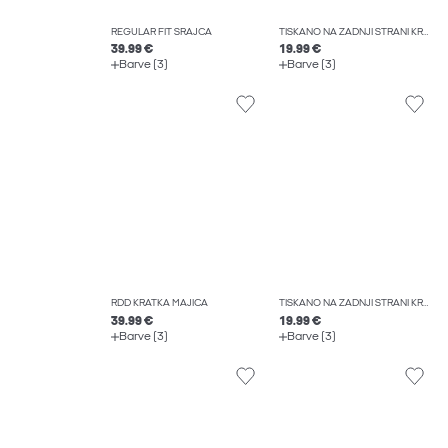
REGULAR FIT SRAJCA
TISKANO NA ZADNJI STRANI KRATKA MAJICA
39.99 €
19.99 €
Barve (3)
Barve (3)
RDD KRATKA MAJICA
TISKANO NA ZADNJI STRANI KRATKA MAJICA
39.99 €
19.99 €
Barve (3)
Barve (3)