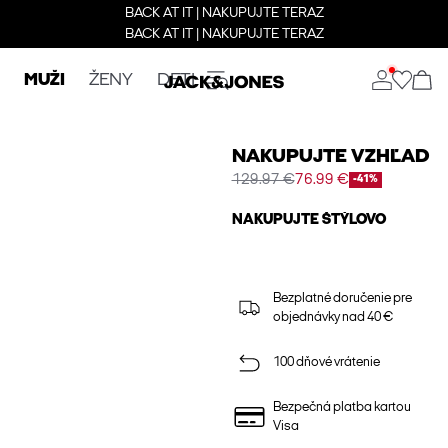
BACK AT IT | NAKUPUJTE TERAZ
BACK AT IT | NAKUPUJTE TERAZ
MUŽI
ŽENY
DETI
NAKUPUJTE VZHĽAD
129.97 €
76.99 €
-41%
NAKUPUJTE ŠTÝLOVO
Bezplatné doručenie pre
objednávky nad 40 €
100 dňové vrátenie
Bezpečná platba kartou
Visa