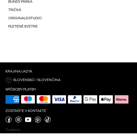
BUNDY PARKA
TRIČKÁ
ORIGINALS STUDIO
PLETENÉ SVETRE
KRAJINA/JAZYK
SLOVENSKO / SLOVENČINA
SPÔSOBY PLATBY
ZOSTAŇTE V KONTAKTE
Trustpilot