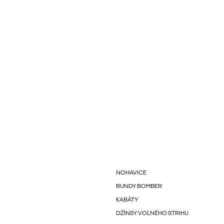
NOHAVICE
BUNDY BOMBER
KABÁTY
DŽÍNSY VOĽNÉHO STRIHU