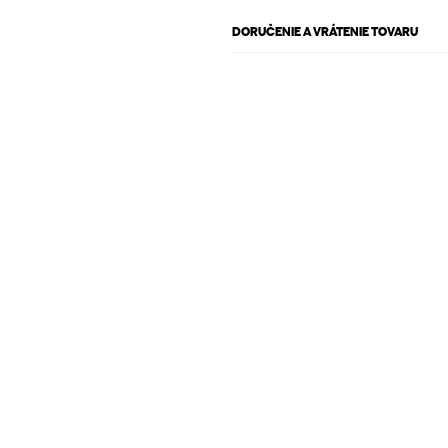
DORUČENIE A VRÁTENIE TOVARU