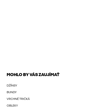
MOHLO BY VÁS ZAUJÍMAŤ
DŽÍNSY
BUNDY
VRCHNÉ TRIČKÁ
OBLEKY