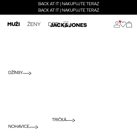
BACK AT IT | NAKUPUJTE TERAZ
BACK AT IT | NAKUPUJTE TERAZ
MUŽI
ŽENY
DETI
DŽÍNSY
TRIČKÁ
NOHAVICE