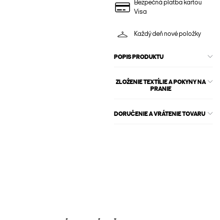
Bezpečná platba kartou
Visa
Každý deň nové položky
POPIS PRODUKTU
ZLOŽENIE TEXTÍLIE A POKYNY NA
PRANIE
DORUČENIE A VRÁTENIE TOVARU