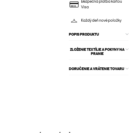
Bezpečná platba kartou
Visa
Každý deň nové položky
POPIS PRODUKTU
ZLOŽENIE TEXTÍLIE A POKYNY NA
PRANIE
DORUČENIE A VRÁTENIE TOVARU