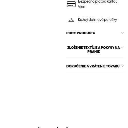
Bezpečná platba kartou
Visa
Každý deň nové položky
POPIS PRODUKTU
ZLOŽENIE TEXTÍLIE A POKYNY NA
PRANIE
DORUČENIE A VRÁTENIE TOVARU