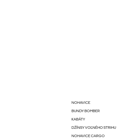
NOHAVICE
BUNDY BOMBER
KABÁTY
DŽÍNSY VOĽNÉHO STRIHU
NOHAVICE CARGO