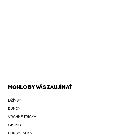
MOHLO BY VÁS ZAUJÍMAŤ
DŽÍNSY
BUNDY
VRCHNÉ TRIČKÁ
OBLEKY
BUNDY PARKA