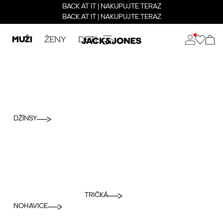
BACK AT IT | NAKUPUJTE TERAZ
BACK AT IT | NAKUPUJTE TERAZ
MUŽI
ŽENY
DETI
DŽÍNSY
TRIČKÁ
NOHAVICE