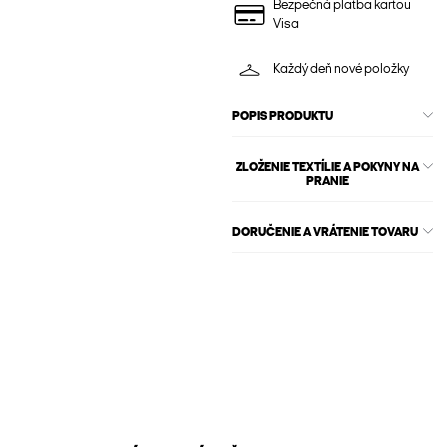
Bezpečná platba kartou
Visa
Každý deň nové položky
POPIS PRODUKTU
ZLOŽENIE TEXTÍLIE A POKYNY NA
PRANIE
DORUČENIE A VRÁTENIE TOVARU