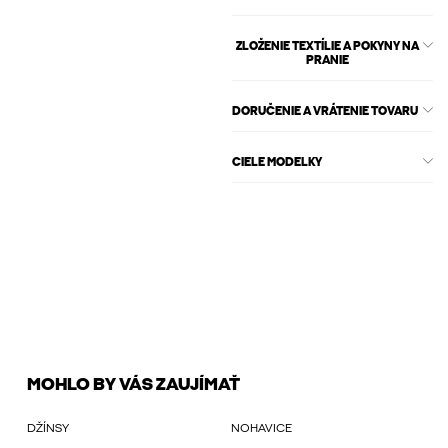
ZLOŽENIE TEXTÍLIE A POKYNY NA
PRANIE
DORUČENIE A VRÁTENIE TOVARU
CIELE MODELKY
MOHLO BY VÁS ZAUJÍMAŤ
DŽÍNSY
NOHAVICE