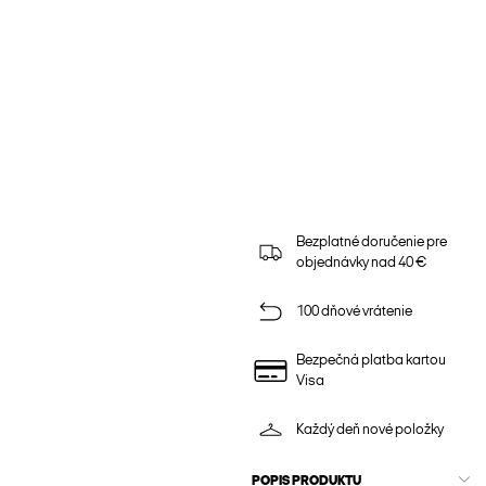
Bezplatné doručenie pre
objednávky nad 40 €
100 dňové vrátenie
Bezpečná platba kartou
Visa
Každý deň nové položky
POPIS PRODUKTU