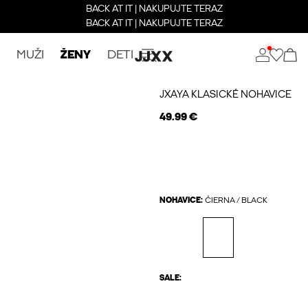
BACK AT IT | NAKUPUJTE TERAZ
BACK AT IT | NAKUPUJTE TERAZ
MUŽI
ŽENY
DETI
JXAYA KLASICKÉ NOHAVICE
49.99 €
NOHAVICE:
ČIERNA / BLACK
SALE: