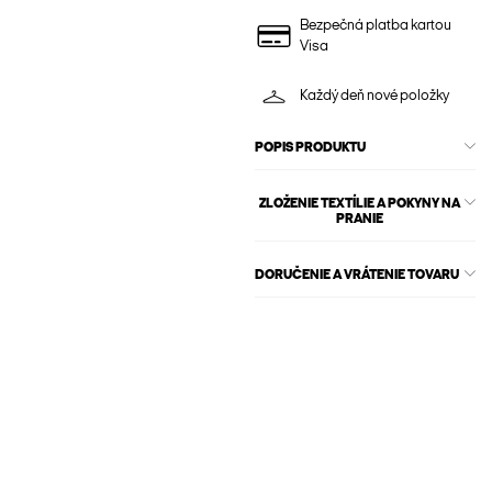
Bezpečná platba kartou
Visa
Každý deň nové položky
POPIS PRODUKTU
ZLOŽENIE TEXTÍLIE A POKYNY NA
PRANIE
DORUČENIE A VRÁTENIE TOVARU