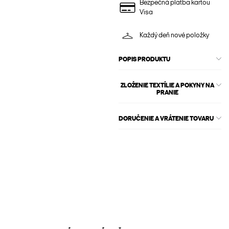
Bezpečná platba kartou
Visa
Každý deň nové položky
POPIS PRODUKTU
ZLOŽENIE TEXTÍLIE A POKYNY NA
PRANIE
DORUČENIE A VRÁTENIE TOVARU