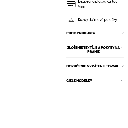
Bezpečná platba kartou
Visa
Každý deň nové položky
POPIS PRODUKTU
ZLOŽENIE TEXTÍLIE A POKYNY NA
PRANIE
DORUČENIE A VRÁTENIE TOVARU
CIELE MODELKY