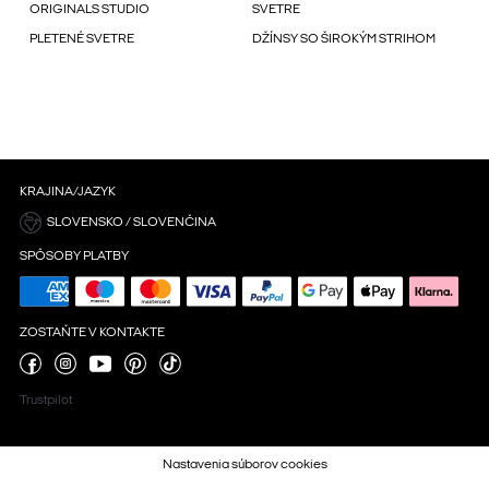
ORIGINALS STUDIO
SVETRE
PLETENÉ SVETRE
DŽÍNSY SO ŠIROKÝM STRIHOM
KRAJINA/JAZYK
SLOVENSKO / SLOVENČINA
SPÔSOBY PLATBY
ZOSTAŇTE V KONTAKTE
Trustpilot
Nastavenia súborov cookies