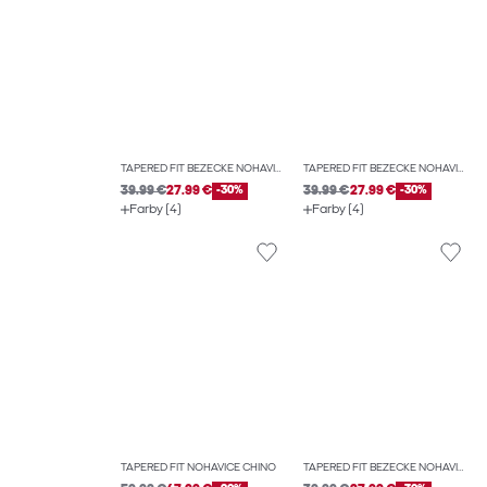
TAPERED FIT BEŽECKÉ NOHAVICE
TAPERED FIT BEŽECKÉ NOHAVICE
39.99 €
27.99 €
-30%
39.99 €
27.99 €
-30%
Farby (4)
Farby (4)
TAPERED FIT NOHAVICE CHINO
TAPERED FIT BEŽECKÉ NOHAVICE