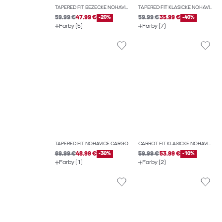
TAPERED FIT BEŽECKÉ NOHAVICE
TAPERED FIT KLASICKÉ NOHAVICE
59.99 €
47.99 €
-20%
59.99 €
35.99 €
-40%
Farby (5)
Farby (7)
TAPERED FIT NOHAVICE CARGO
CARROT FIT KLASICKÉ NOHAVICE
69.99 €
48.99 €
-30%
59.99 €
53.99 €
-10%
Farby (1)
Farby (2)