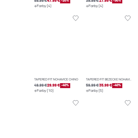
59.99 €
47.99 €
-20%
39.99 €
27.99 €
-30%
Farby (4)
Farby (4)
TAPERED FIT NOHAVICE CHINO
TAPERED FIT BEŽECKÉ NOHAVICE
49.99 €
29.99 €
-40%
59.99 €
35.99 €
-40%
Farby (10)
Farby (5)