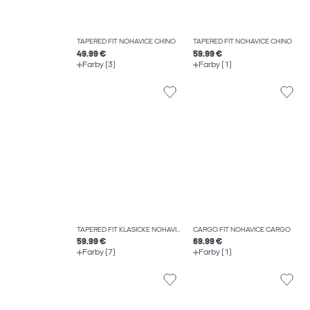
TAPERED FIT NOHAVICE CHINO
TAPERED FIT NOHAVICE CHINO
49.99 €
59.99 €
Farby (3)
Farby (1)
TAPERED FIT KLASICKÉ NOHAVICE
CARGO FIT NOHAVICE CARGO
59.99 €
69.99 €
Farby (7)
Farby (1)