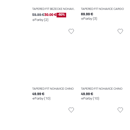
TAPERED FIT BEŽECKÉ NOHAVICE
TAPERED FIT NOHAVICE CARGO
69.99 €
59.99 €
30.00 €
-50%
Farby (3)
Farby (2)
TAPERED FIT NOHAVICE CHINO
TAPERED FIT NOHAVICE CHINO
49.99 €
49.99 €
Farby (10)
Farby (10)