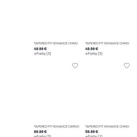
TAPERED FIT NOHAVICE CHINO
TAPERED FIT NOHAVICE CHINO
49.99 €
49.99 €
Farby (3)
Farby (3)
TAPERED FIT NOHAVICE CARGO
TAPERED FIT NOHAVICE CHINO
69.99 €
59.99 €
Farby (3)
Farby (1)