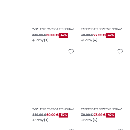
2-BALENIE CARROT FIT NOHAVICE CHINO
TAPERED FIT BEŽECKÉ NOHAVICE
119.99 €
60.00 €
-50%
39.99 €
27.99 €
-30%
Farby (1)
Farby (4)
2-BALENIE CARROT FIT NOHAVICE CHINO
TAPERED FIT BEŽECKÉ NOHAVICE
119.99 €
60.00 €
-50%
39.99 €
23.99 €
-40%
Farby (1)
Farby (4)