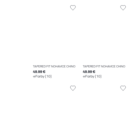
TAPERED FIT NOHAVICE CHINO
TAPERED FIT NOHAVICE CHINO
49.99 €
49.99 €
Farby (10)
Farby (10)