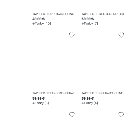
TAPERED FIT NOHAVICE CHINO
TAPERED FIT KLASICKÉ NOHAVICE
49.99 €
59.99 €
Farby (10)
Farby (7)
TAPERED FIT BEŽECKÉ NOHAVICE
TAPERED FIT NOHAVICE CHINO
59.99 €
59.99 €
Farby (5)
Farby (4)