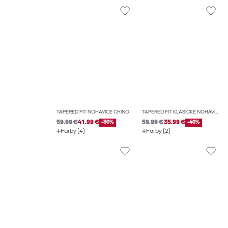
TAPERED FIT NOHAVICE CHINO
TAPERED FIT KLASICKÉ NOHAVICE
59.99 €
41.99 €
-30%
59.99 €
35.99 €
-40%
Farby (4)
Farby (2)