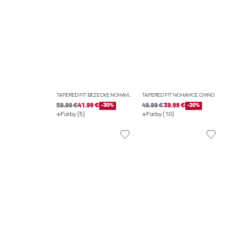
TAPERED FIT BEŽECKÉ NOHAVICE
TAPERED FIT NOHAVICE CHINO
59.99 €
41.99 €
-30%
49.99 €
39.99 €
-20%
Farby (5)
Farby (10)