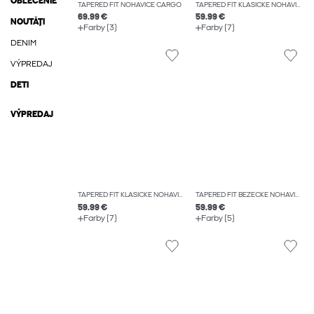
OBLEČENIE
TAPERED FIT NOHAVICE CARGO
TAPERED FIT KLASICKÉ NOHAVICE
69.99 €
59.99 €
NOUTĂȚI
Farby (3)
Farby (7)
DENIM
VÝPREDAJ
DETI
VÝPREDAJ
TAPERED FIT KLASICKÉ NOHAVICE
TAPERED FIT BEŽECKÉ NOHAVICE
59.99 €
59.99 €
Farby (7)
Farby (5)