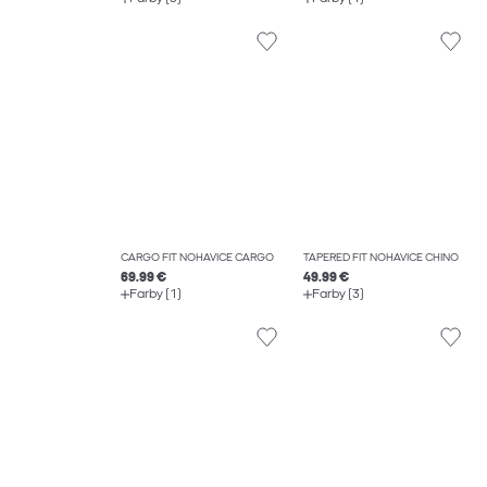
CARGO FIT NOHAVICE CARGO
TAPERED FIT NOHAVICE CHINO
69.99 €
49.99 €
Farby (1)
Farby (3)