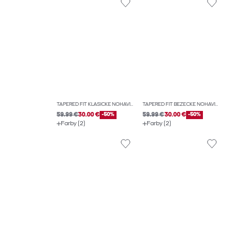
TAPERED FIT KLASICKÉ NOHAVICE
TAPERED FIT BEŽECKÉ NOHAVICE
59.99 €
30.00 €
-50%
59.99 €
30.00 €
-50%
Farby (2)
Farby (2)