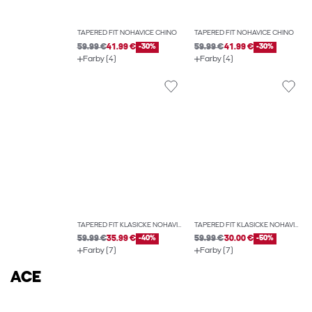
TAPERED FIT NOHAVICE CHINO
TAPERED FIT NOHAVICE CHINO
59.99 €
41.99 €
-30%
59.99 €
41.99 €
-30%
Farby (4)
Farby (4)
TAPERED FIT KLASICKÉ NOHAVICE
TAPERED FIT KLASICKÉ NOHAVICE
59.99 €
35.99 €
-40%
59.99 €
30.00 €
-50%
Farby (7)
Farby (7)
ACE