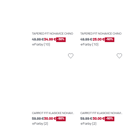
TAPERED FIT NOHAVICE CHINO
TAPERED FIT NOHAVICE CHINO
49.99 €
34.99 €
-30%
49.99 €
25.00 €
-50%
Farby (10)
Farby (10)
CARROT FIT KLASICKÉ NOHAVICE
CARROT FIT KLASICKÉ NOHAVICE
59.99 €
30.00 €
-50%
59.99 €
30.00 €
-50%
Farby (2)
Farby (2)