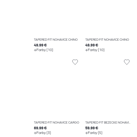
TAPERED FIT NOHAVICE CHINO
TAPERED FIT NOHAVICE CHINO
49.99 €
49.99 €
Farby (10)
Farby (10)
TAPERED FIT NOHAVICE CARGO
TAPERED FIT BEŽECKÉ NOHAVICE
69.99 €
59.99 €
Farby (3)
Farby (5)