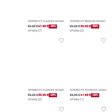
TAPERED FIT KLASICKÉ NOHAVICE
TAPERED FIT BEŽECKÉ NOHAVICE
59.99 €
47.99 €
-20%
59.99 €
30.00 €
-50%
Farby (7)
Farby (2)
TAPERED FIT KLASICKÉ NOHAVICE
TAPERED FIT NOHAVICE CARGO
59.99 €
35.99 €
-40%
69.99 €
41.99 €
-40%
Farby (2)
Farby (1)