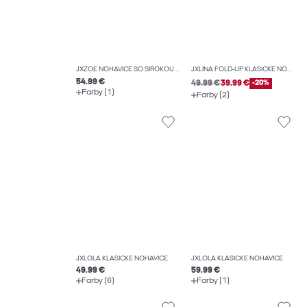
JXZOE NOHAVICE SO ŠIROKOU NOHAVICOU
JXLINA FOLD-UP KLASICKÉ NOHAVICE
54.99 €
49.99 €
39.99 €
-20%
Farby (1)
Farby (2)
JXLOLA KLASICKÉ NOHAVICE
JXLOLA KLASICKÉ NOHAVICE
49.99 €
59.99 €
Farby (6)
Farby (1)