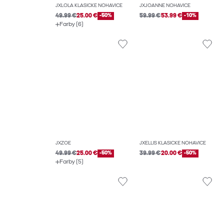
JXLOLA KLASICKÉ NOHAVICE
JXJOANNE NOHAVICE
49.99 €
25.00 €
-50%
59.99 €
53.99 €
-10%
Farby (6)
JXZOE
JXELLIS KLASICKÉ NOHAVICE
49.99 €
25.00 €
-50%
39.99 €
20.00 €
-50%
Farby (5)