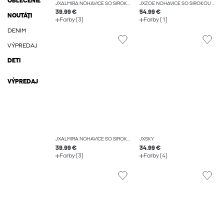
OBLEČENIE
JXALMIRA NOHAVICE SO ŠIROKOU NOHAVICOU
JXZOE NOHAVICE SO ŠIROKOU NOHAVICOU
39.99 €
54.99 €
NOUTĂȚI
Farby (3)
Farby (1)
DENIM
VÝPREDAJ
DETI
VÝPREDAJ
JXALMIRA NOHAVICE SO ŠIROKOU NOHAVICOU
JXSKY
39.99 €
34.99 €
Farby (3)
Farby (4)