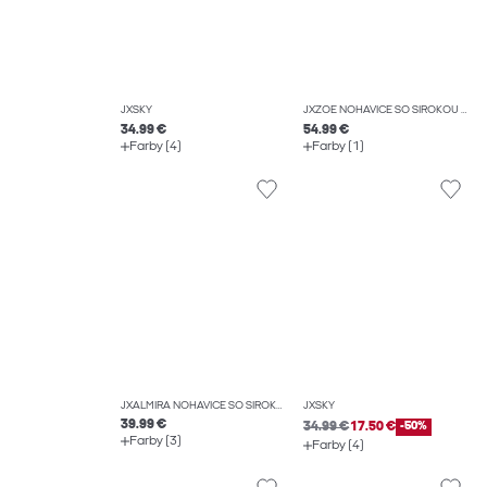
JXSKY
JXZOE NOHAVICE SO ŠIROKOU NOHAVICOU
34.99 €
54.99 €
Farby (4)
Farby (1)
JXALMIRA NOHAVICE SO ŠIROKOU NOHAVICOU
JXSKY
39.99 €
34.99 €
17.50 €
-50%
Farby (3)
Farby (4)