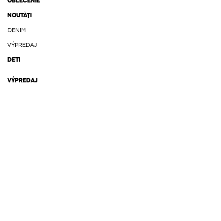
OBLEČENIE
NOUTĂȚI
DENIM
VÝPREDAJ
DETI
VÝPREDAJ