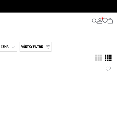
VŠETKY FILTRE
CENA