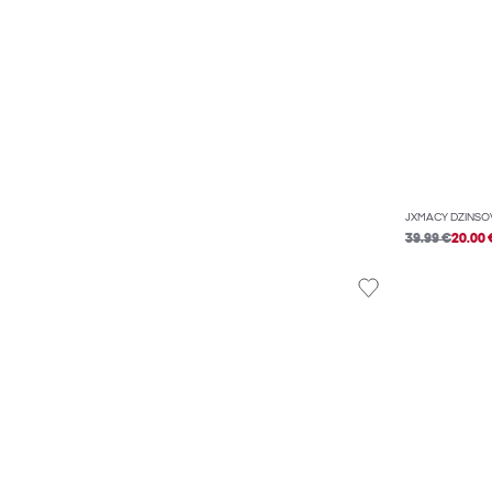
JXMACY DŽÍNSO
39.99 €
20.00 