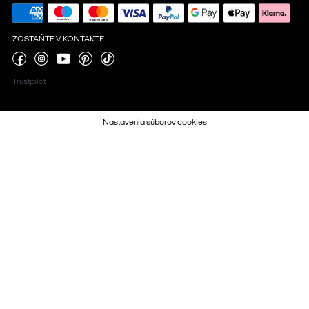
ZOSTAŇTE V KONTAKTE
Trustpilot
Nastavenia súborov cookies