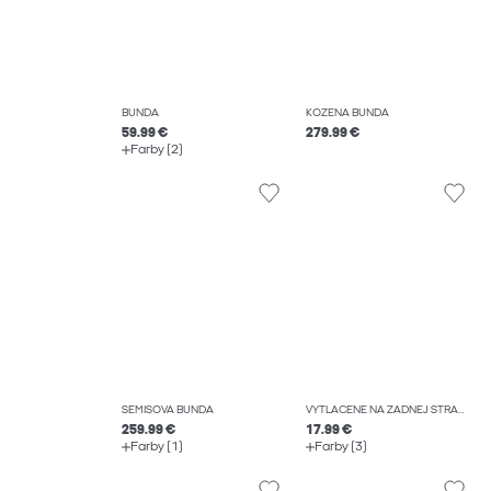
BUNDA
KOŽENÁ BUNDA
59.99 €
279.99 €
Farby (2)
SEMIŠOVÁ BUNDA
VYTLAČENÉ NA ZADNEJ STRANE TRIČKO
259.99 €
17.99 €
Farby (1)
Farby (3)