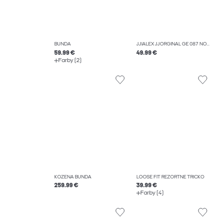
BUNDA
JJIALEX JJORGINAL GE 087 NOOS DŽÍNSY BAGGY FIT
59.99 €
49.99 €
Farby (2)
KOŽENÁ BUNDA
LOOSE FIT REZORTNÉ TRIČKO
259.99 €
39.99 €
Farby (4)