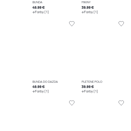
BUNDA
MIKINY
49.99 €
39.99 €
Farby (1)
Farby (1)
BUNDA DO DAŽĎA
PLETENÉ POLO
49.99 €
39.99 €
Farby (1)
Farby (1)