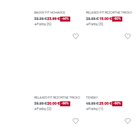
BAGGY FIT NOHAVICE
RELAXED FIT REZORTNÉ TRIČKO
39.99 €
23.99 €
-40%
29.99 €
15.00 €
-50%
Farby (5)
Farby (3)
RELAXED FIT REZORTNÉ TRIČKO
TENISKY
39.99 €
20.00 €
-50%
49.99 €
25.00 €
-50%
Farby (2)
Farby (1)