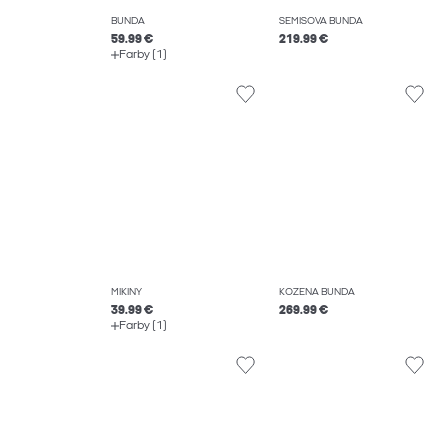
BUNDA
SEMIŠOVÁ BUNDA
59.99 €
219.99 €
Farby (1)
MIKINY
KOŽENÁ BUNDA
39.99 €
269.99 €
Farby (1)