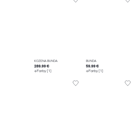
KOŽENÁ BUNDA
BUNDA
289.99 €
59.99 €
Farby (1)
Farby (1)