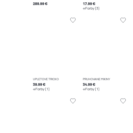
289.99 €
17.99 €
Farby (3)
ÚPLETOVÉ TRIČKO
PRUHOVANÉ MIKINY
39.99 €
34.99 €
Farby (1)
Farby (1)