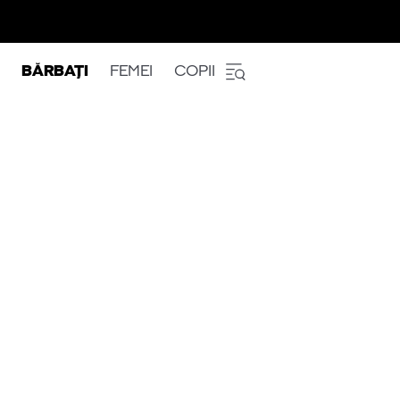
BĂRBAȚI
FEMEI
COPII