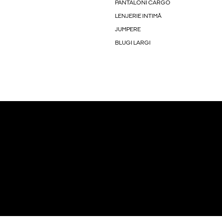
PANTALONI CARGO
LENJERIE INTIMĂ
JUMPERE
BLUGI LARGI