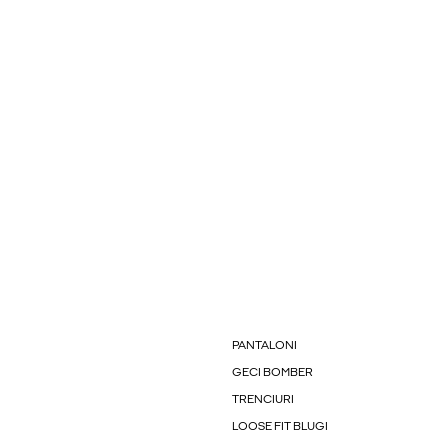
PANTALONI
GECI BOMBER
TRENCIURI
LOOSE FIT BLUGI