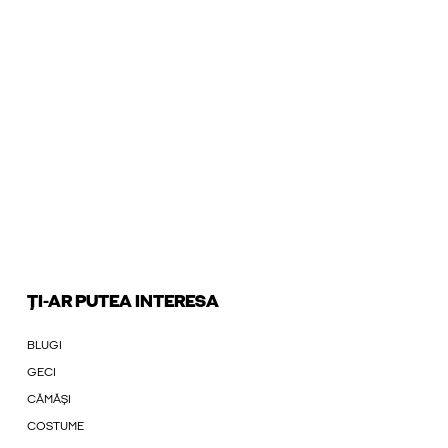
ȚI-AR PUTEA INTERESA
BLUGI
GECI
CĂMĂȘI
COSTUME