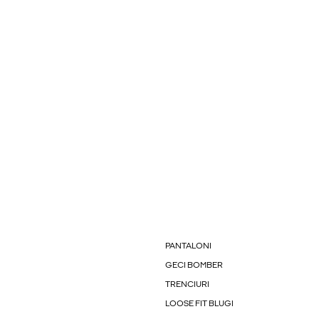
PANTALONI
GECI BOMBER
TRENCIURI
LOOSE FIT BLUGI