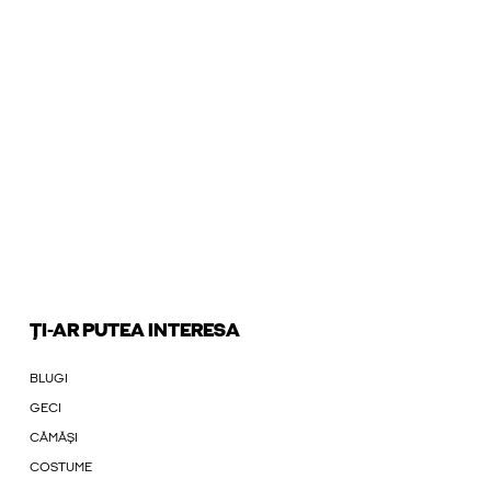
ȚI-AR PUTEA INTERESA
BLUGI
GECI
CĂMĂȘI
COSTUME