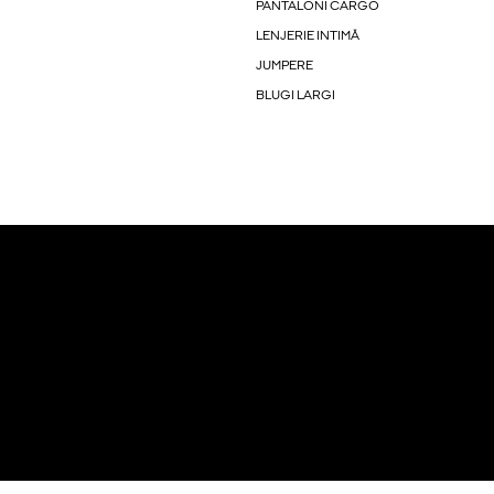
PANTALONI CARGO
LENJERIE INTIMĂ
JUMPERE
BLUGI LARGI