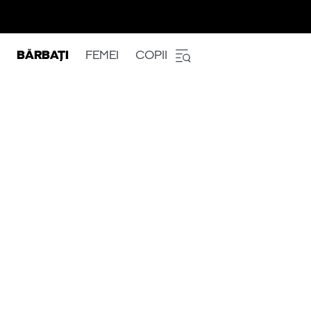
BĂRBAȚI
FEMEI
COPII