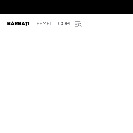
BĂRBAȚI
FEMEI
COPII