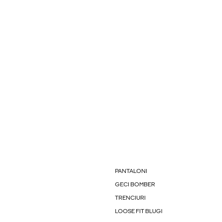
PANTALONI
GECI BOMBER
TRENCIURI
LOOSE FIT BLUGI