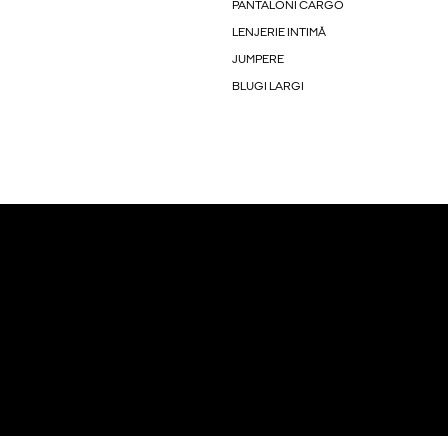
PANTALONI CARGO
LENJERIE INTIMĂ
JUMPERE
BLUGI LARGI