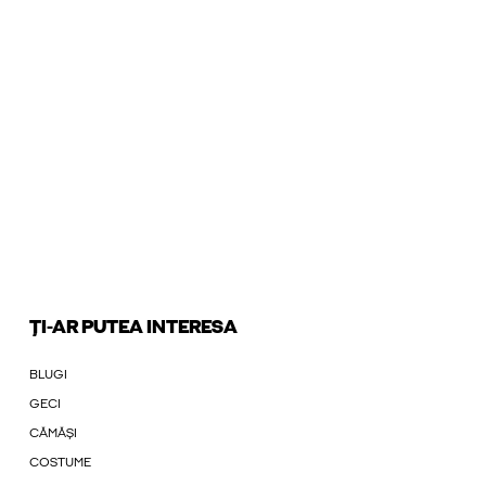
ȚI-AR PUTEA INTERESA
BLUGI
GECI
CĂMĂȘI
COSTUME