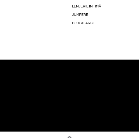
LENJERIE INTIMĂ
JUMPERE
BLUGI LARGI