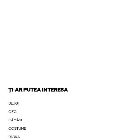
ȚI-AR PUTEA INTERESA
BLUGI
GECI
CĂMĂȘI
COSTUME
PARKA