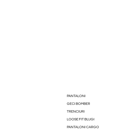
PANTALONI
GECI BOMBER
TRENCIURI
LOOSE FIT BLUGI
PANTALONI CARGO