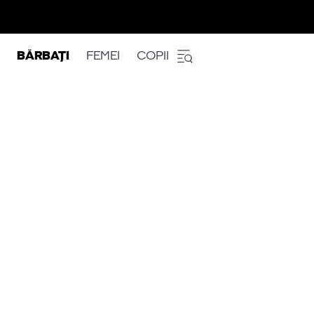
BĂRBAȚI
FEMEI
COPII