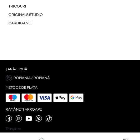
TRICOURI
ORIGINALS STUDIO
CARDIGANE
ȚARĂ/LIMBĂ
ROMÂNIA / ROMÂNĂ
METODE DE PLATĂ
RĂMÂNEȚI APROAPE
Trustpilot