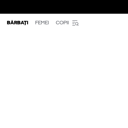
BĂRBAȚI
FEMEI
COPII