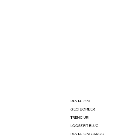
PANTALONI
GECI BOMBER
TRENCIURI
LOOSE FIT BLUGI
PANTALONI CARGO