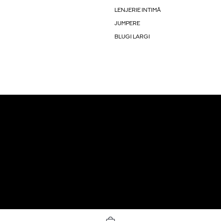
LENJERIE INTIMĂ
JUMPERE
BLUGI LARGI