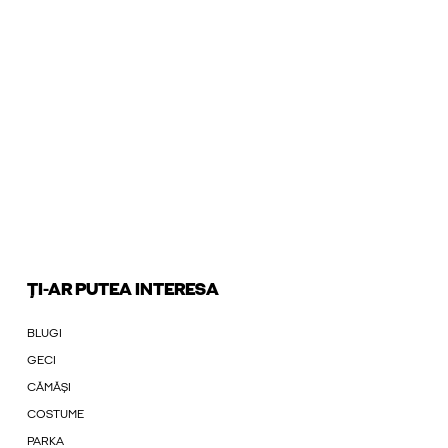
ȚI-AR PUTEA INTERESA
BLUGI
GECI
CĂMĂȘI
COSTUME
PARKA