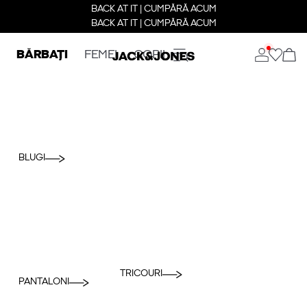
BACK AT IT | CUMPĂRĂ ACUM
BACK AT IT | CUMPĂRĂ ACUM
BĂRBAȚI
FEMEI
COPII
BLUGI
TRICOURI
PANTALONI