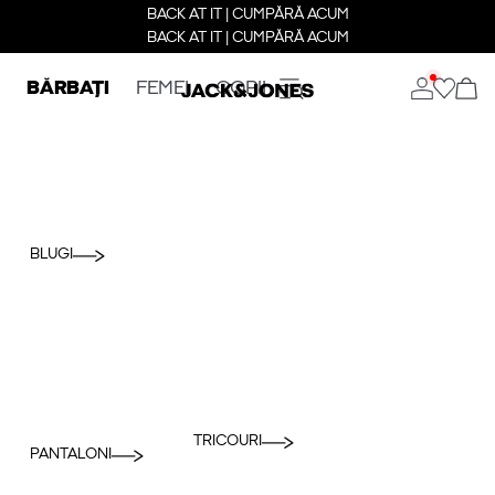
BACK AT IT | CUMPĂRĂ ACUM
BACK AT IT | CUMPĂRĂ ACUM
BĂRBAȚI
FEMEI
COPII
BLUGI
TRICOURI
PANTALONI