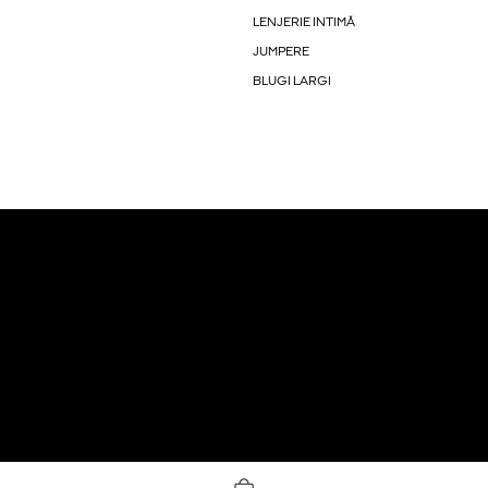
LENJERIE INTIMĂ
JUMPERE
BLUGI LARGI