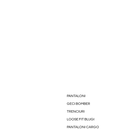
PANTALONI
GECI BOMBER
TRENCIURI
LOOSE FIT BLUGI
PANTALONI CARGO