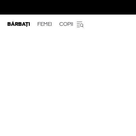
BĂRBAȚI
FEMEI
COPII