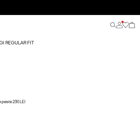
GI REGULAR FIT
e peste 230 LEI