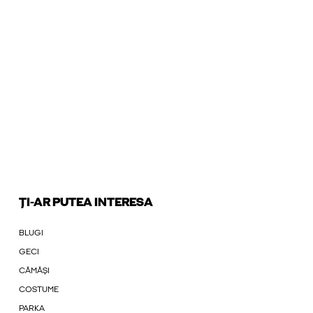
ȚI-AR PUTEA INTERESA
BLUGI
GECI
CĂMĂȘI
COSTUME
PARKA