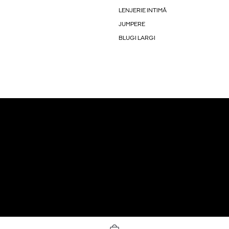
LENJERIE INTIMĂ
JUMPERE
BLUGI LARGI