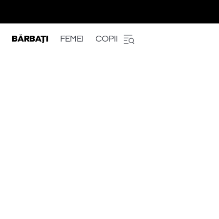
BĂRBAȚI
FEMEI
COPII