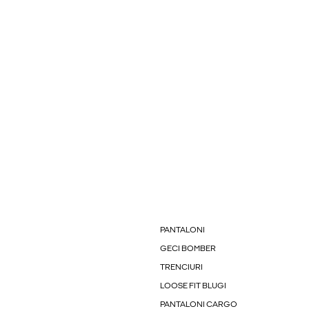
PANTALONI
GECI BOMBER
TRENCIURI
LOOSE FIT BLUGI
PANTALONI CARGO