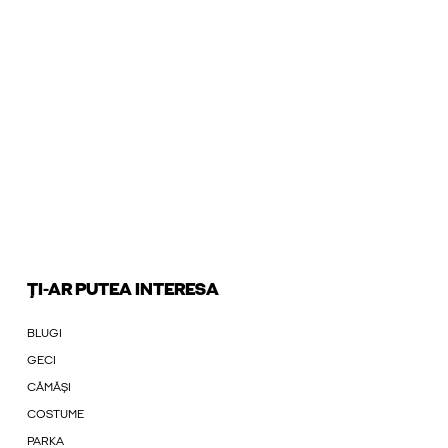
ȚI-AR PUTEA INTERESA
BLUGI
GECI
CĂMĂȘI
COSTUME
PARKA