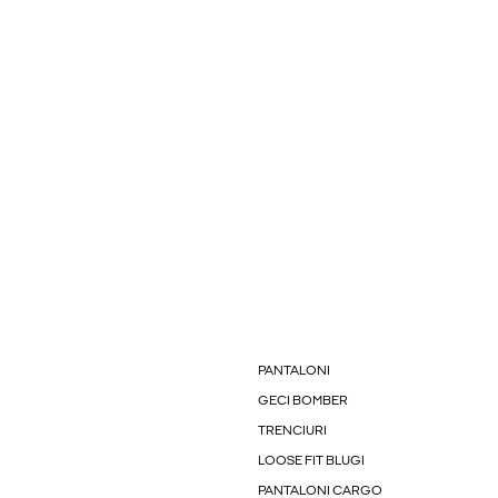
PANTALONI
GECI BOMBER
TRENCIURI
LOOSE FIT BLUGI
PANTALONI CARGO