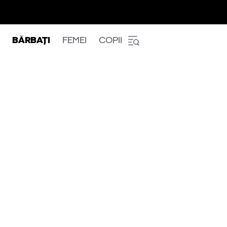
BĂRBAȚI
FEMEI
COPII