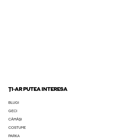
ȚI-AR PUTEA INTERESA
BLUGI
GECI
CĂMĂȘI
COSTUME
PARKA