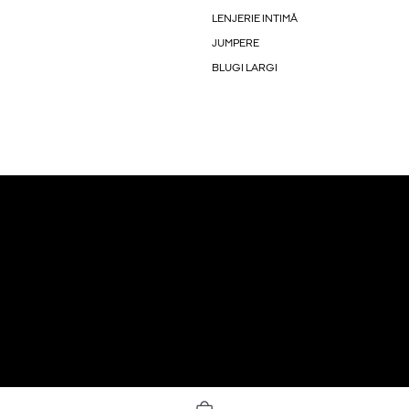
LENJERIE INTIMĂ
JUMPERE
BLUGI LARGI