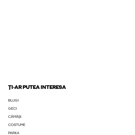
ȚI-AR PUTEA INTERESA
BLUGI
GECI
CĂMĂȘI
COSTUME
PARKA