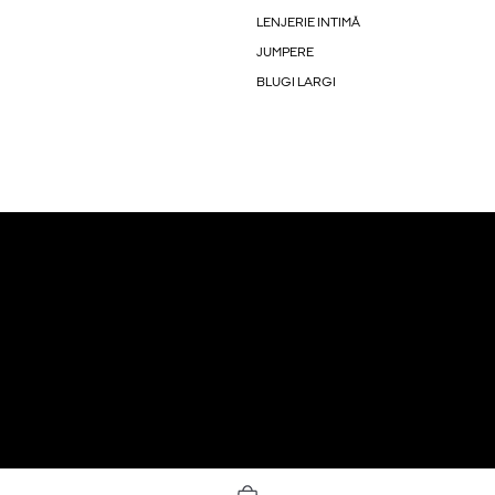
LENJERIE INTIMĂ
JUMPERE
BLUGI LARGI