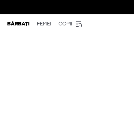
BĂRBAȚI
FEMEI
COPII