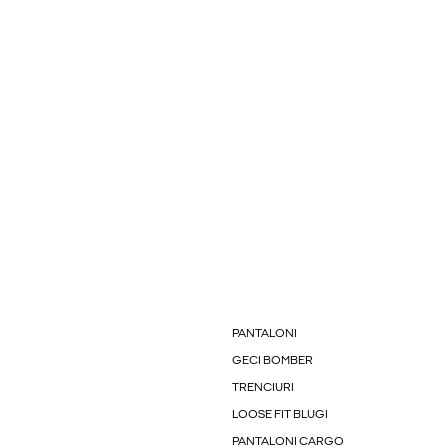
PANTALONI
GECI BOMBER
TRENCIURI
LOOSE FIT BLUGI
PANTALONI CARGO