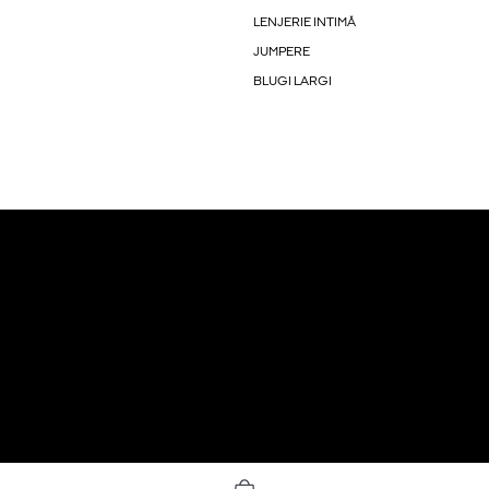
LENJERIE INTIMĂ
JUMPERE
BLUGI LARGI