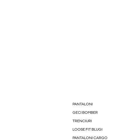
PANTALONI
GECI BOMBER
TRENCIURI
LOOSE FIT BLUGI
PANTALONI CARGO