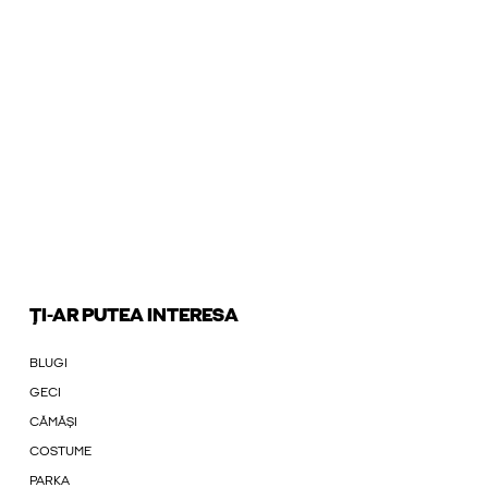
ȚI-AR PUTEA INTERESA
BLUGI
GECI
CĂMĂȘI
COSTUME
PARKA