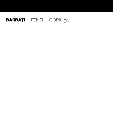
BĂRBAȚI
FEMEI
COPII