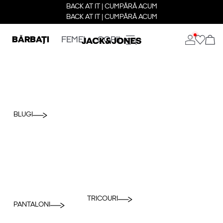
BACK AT IT | CUMPĂRĂ ACUM
BACK AT IT | CUMPĂRĂ ACUM
BĂRBAȚI
FEMEI
COPII
BLUGI
TRICOURI
PANTALONI