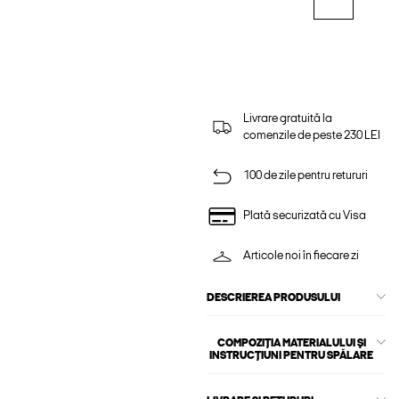
Livrare gratuită la
comenzile de peste 230 LEI
100 de zile pentru retururi
Plată securizată cu Visa
Articole noi în fiecare zi
DESCRIEREA PRODUSULUI
COMPOZIȚIA MATERIALULUI ȘI
INSTRUCȚIUNI PENTRU SPĂLARE