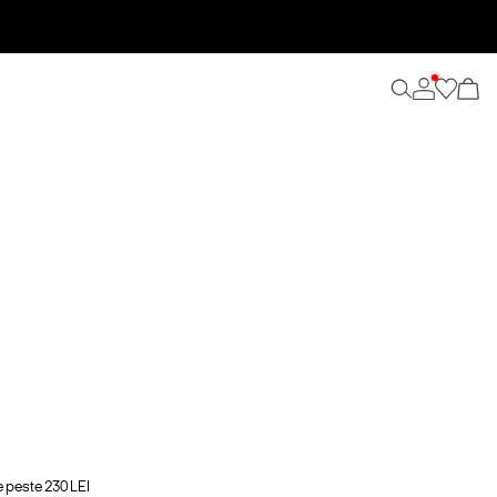
e peste 230 LEI