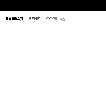
BĂRBAȚI
FEMEI
COPII