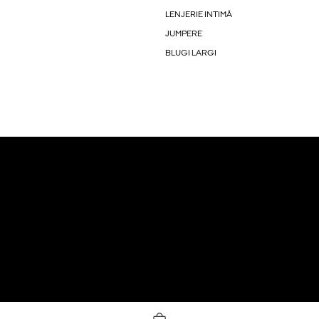
LENJERIE INTIMĂ
JUMPERE
BLUGI LARGI