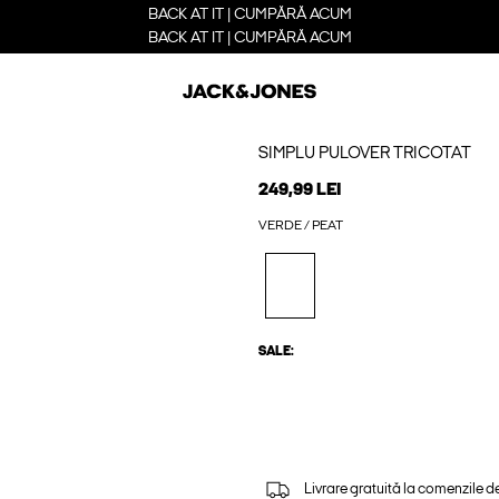
BACK AT IT | CUMPĂRĂ ACUM
BACK AT IT | CUMPĂRĂ ACUM
SIMPLU PULOVER TRICOTAT
249,99 LEI
VERDE / PEAT
SALE:
Livrare gratuită la comenzile d