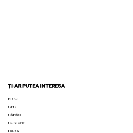
ȚI-AR PUTEA INTERESA
BLUGI
GECI
CĂMĂȘI
COSTUME
PARKA