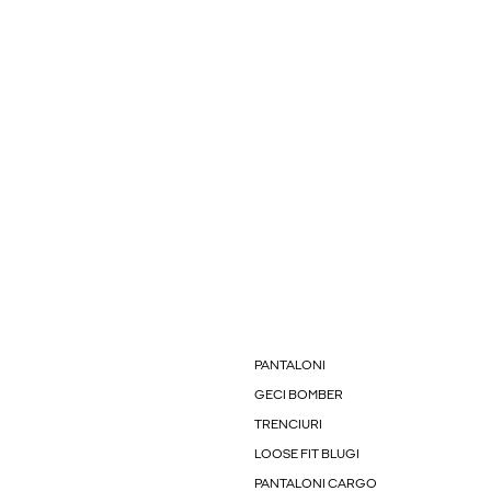
PANTALONI
GECI BOMBER
TRENCIURI
LOOSE FIT BLUGI
PANTALONI CARGO