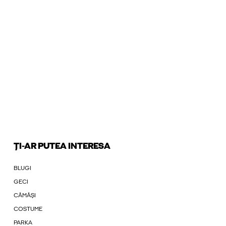
ȚI-AR PUTEA INTERESA
BLUGI
GECI
CĂMĂȘI
COSTUME
PARKA