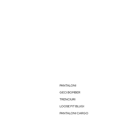
PANTALONI
GECI BOMBER
TRENCIURI
LOOSE FIT BLUGI
PANTALONI CARGO