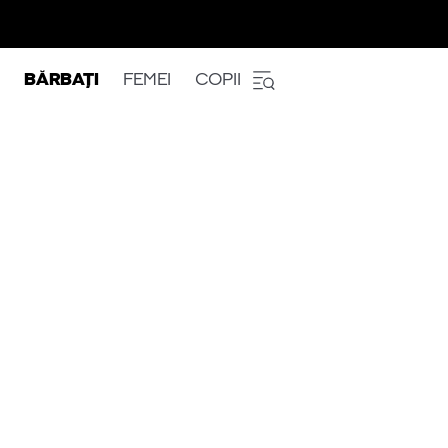
BĂRBAȚI
FEMEI
COPII