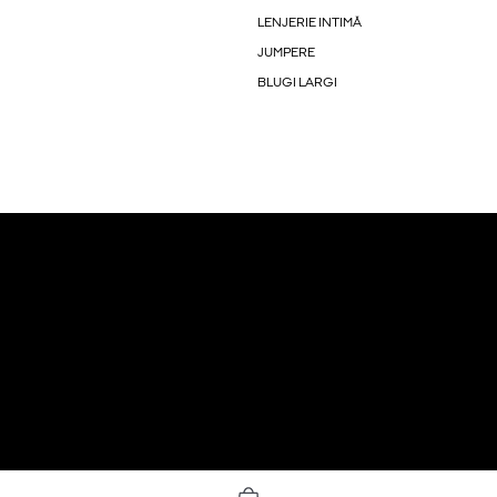
LENJERIE INTIMĂ
JUMPERE
BLUGI LARGI